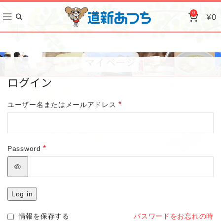
0
¥
0
マイページ
ログイン
*
ユーザー名またはメールアドレス
*
Password
Log in
情報を保存する
パスワードをお忘れの時