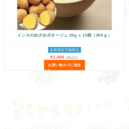
インカのめざめポタージュ 20g x 15袋（300ｇ）
全国発送可能商品
¥
1,400
(税込み)
お買い物カゴに追加