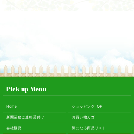
Pick up Menu
Home
ショッピングTOP
新聞業務ご連絡受付け
お買い物カゴ
会社概要
気になる商品リスト